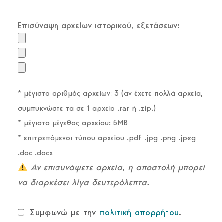
Επισύναψη αρχείων ιστορικού, εξετάσεων:
* μέγιστο αριθμός αρχείων: 3 (αν έχετε πολλά αρχεία,
συμπυκνώστε τα σε 1 αρχείο .rar ή .zip.)
* μέγιστο μέγεθος αρχείου: 5MB
* επιτρεπόμενοι τύπου αρχείου .pdf .jpg .png .jpeg
.doc .docx
Αν επισυνάψετε αρχεία, η αποστολή μπορεί
να διαρκέσει λίγα δευτερόλεπτα.
Συμφωνώ με την
πολιτική απορρήτου
.